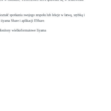
kształć spotkania swojego zespołu lub lekcje w łatwą, szybką i
iyama Share i aplikacji EShare.
onitory wielkoformatowe Iiyama