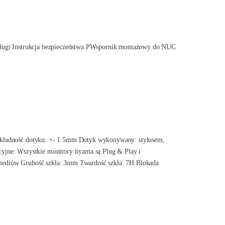
sługi Instrukcja bezpieczeństwa PWspornik montażowy do NUC
okładność dotyku: +- 1.5mm Dotyk wykonywany: stylusem,
yjne: Wszystkie monitory iiyama są Plug & Play i
mediów Grubość szkła: 3mm Twardość szkła: 7H Blokada