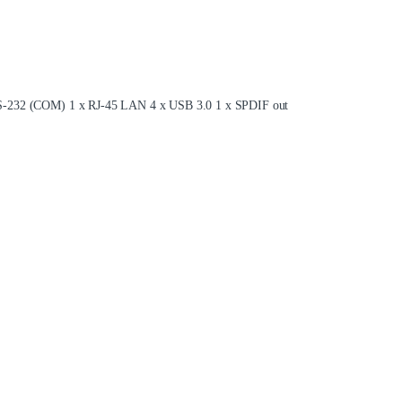
RS-232 (COM) 1 x RJ-45 LAN 4 x USB 3.0 1 x SPDIF out