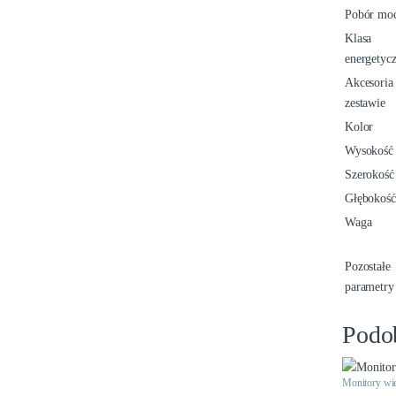
Pobór mo
Klasa
energetyc
Akcesoria
zestawie
Kolor
Wysokość
Szerokość
Głębokość
Waga
Pozostałe
parametry
Podo
Monitory wi